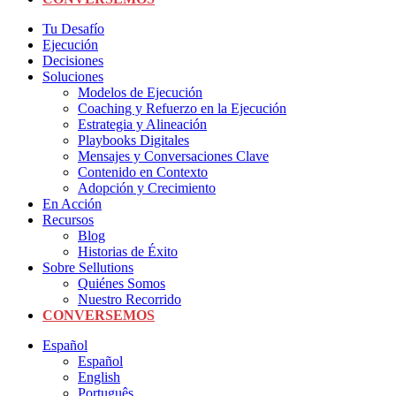
Tu Desafío
Ejecución
Decisiones
Soluciones
Modelos de Ejecución
Coaching y Refuerzo en la Ejecución
Estrategia y Alineación
Playbooks Digitales
Mensajes y Conversaciones Clave
Contenido en Contexto
Adopción y Crecimiento
En Acción
Recursos
Blog
Historias de Éxito
Sobre Sellutions
Quiénes Somos
Nuestro Recorrido
CONVERSEMOS
Español
Español
English
Português