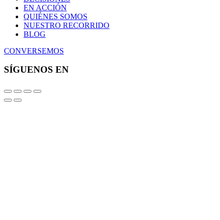
EN ACCIÓN
QUIÉNES SOMOS
NUESTRO RECORRIDO
BLOG
CONVERSEMOS
SÍGUENOS EN