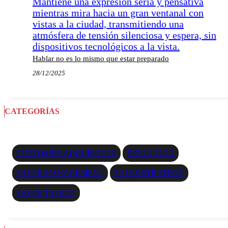
Hablar no es lo mismo que estar preparado
28/12/2025
CATEGORÍAS
CUSTOMER AQCUISITION
EXECUTION
SALES MANAGEMENT
SALES STRATEGY
SALES TALENT