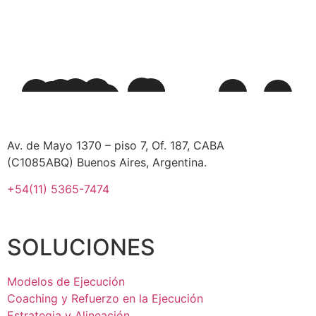
LET'S TALK
Av. de Mayo 1370 – piso 7, Of. 187, CABA
(C1085ABQ) Buenos Aires, Argentina.
+54(11) 5365-7474
SOLUCIONES
Modelos de Ejecución
Coaching y Refuerzo en la Ejecución
Estrategia y Alineación