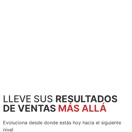
Tait
Facilitating Consultant
Facilitating Consultant
Sandro Salazar
Susana Villar
Facilitating Consultant
Facilitating Consultant
LLEVE SUS
RESULTADOS
DE VENTAS
MÁS ALLÁ
Evoluciona desde donde estás hoy hacia el siguiente
nivel