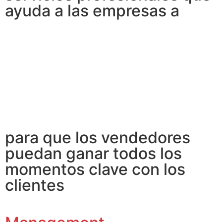
ayuda a las empresas a
impulsar un crecimiento
medible al combinar
conocimientos sobre los
compradores basados en
evidencia, con habilidades
de ventas probadas y
estrategias de mensajes,
para que los vendedores
puedan ganar todos los
momentos clave con los
clientes