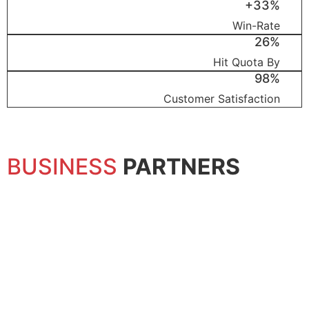
+33%
Win-Rate
26%
Hit Quota By
98%
Customer Satisfaction
BUSINESS
PARTNERS
Dieter Avella
Business Partner LatAm