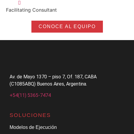
Facilitating Consultant
CONOCE AL EQUIPO
Av. de Mayo 1370 – piso 7, Of. 187, CABA
(C1085ABQ) Buenos Aires, Argentina.
+54(11) 5365-7474
SOLUCIONES
Modelos de Ejecución