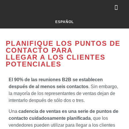
ESPAÑOL
PLANIFIQUE LOS PUNTOS DE
CONTACTO PARA
LLEGAR A LOS CLIENTES
POTENCIALES
El 90% de las reuniones B2B se establecen
después de al menos seis contactos
. Sin embargo,
la mayoría de los representantes de ventas dejan de
intentarlo después de sólo dos o tres.
Una
cadencia de ventas es una serie de puntos de
contacto cuidadosamente planificada
, que los
vendedores pueden utilizar para llegar a los clientes