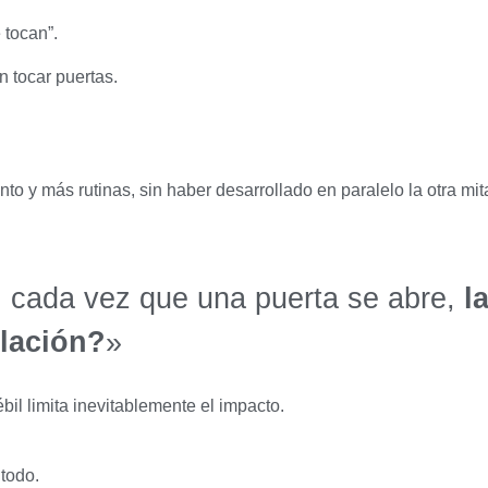
 tocan”.
n tocar puertas.
y más rutinas, sin haber desarrollado en paralelo la otra mit
, cada vez que una puerta se abre,
l
elación?
»
bil limita inevitablemente el impacto.
 todo.