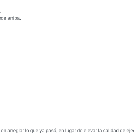
,
de arriba.
.
en arreglar lo que ya pasó, en lugar de elevar la calidad de ej