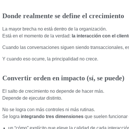
Donde realmente se define el crecimiento
La mayor brecha no está dentro de la organización.
Está en el momento de la verdad:
la interacción con el client
Cuando las conversaciones siguen siendo transaccionales, esta
Y cuando eso ocurre, la principalidad no crece.
Convertir orden en impacto (sí, se puede)
El salto de crecimiento no depende de hacer más.
Depende de ejecutar distinto.
No se logra con más controles ni más rutinas.
Se logra
integrando tres dimensiones
que suelen funcionar
un “cómo” explícito que eleve la calidad de cada interacció