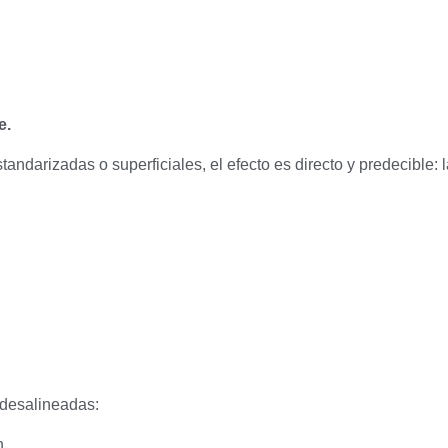
e.
ndarizadas o superficiales, el efecto es directo y predecible:
 desalineadas:
n,