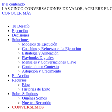
Ir al contenido
LAS CINCO CONVERSACIONES DE VALOR, ACELERE EL 
CONOCER MÁS
Tu Desafío
Ejecución
Decisiones
Soluciones
Modelos de Ejecución
Coaching y Refuerzo en la Ejecución
Estrategia y Alineación
Playbooks Digitales
Mensajes y Conversaciones Clave
Contenido en Contexto
Adopción y Crecimiento
En Acción
Recursos
Blog
Historias de Éxito
Sobre Sellutions
Quiénes Somos
Nuestro Recorrido
CONVERSEMOS