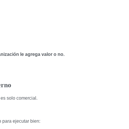
anización le agrega valor o no.
erno
 es solo comercial.
 para ejecutar bien: