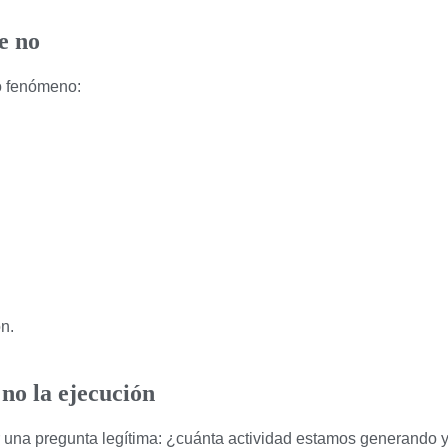
e no
o fenómeno:
n.
no la ejecución
r una pregunta legítima: ¿cuánta actividad estamos generando