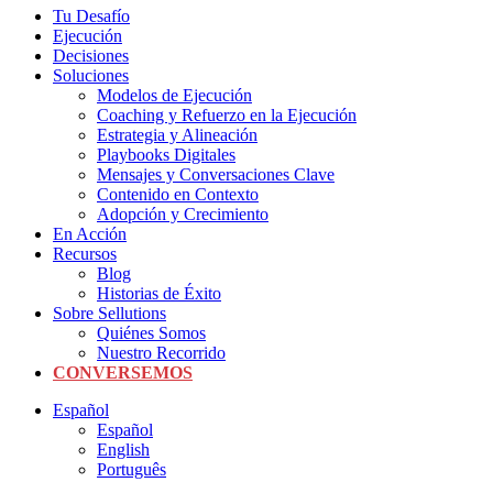
Tu Desafío
Ejecución
Decisiones
Soluciones
Modelos de Ejecución
Coaching y Refuerzo en la Ejecución
Estrategia y Alineación
Playbooks Digitales
Mensajes y Conversaciones Clave
Contenido en Contexto
Adopción y Crecimiento
En Acción
Recursos
Blog
Historias de Éxito
Sobre Sellutions
Quiénes Somos
Nuestro Recorrido
CONVERSEMOS
Español
Español
English
Português