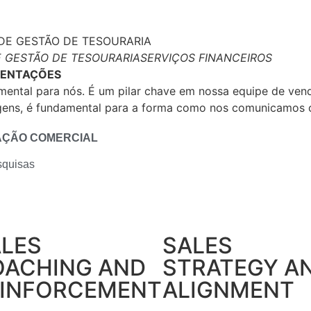
E GESTÃO DE TESOURARIA
SERVIÇOS FINANCEIROS
SENTAÇÕES
ntal para nós. É um pilar chave em nossa equipe de vend
gens, é fundamental para a forma como nos comunicamos c
ZAÇÃO COMERCIAL
squisas
LES
SALES
OACHING AND
STRATEGY A
EINFORCEMENT
ALIGNMENT