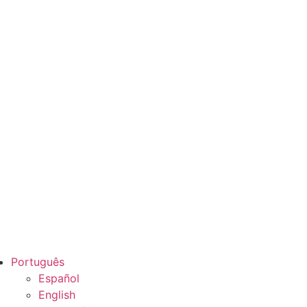
Português
Español
English