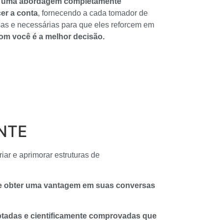
r uma abordagem completamente
cer a conta
, fornecendo a cada tomador de
sas e necessárias para que eles reforcem em
om você é a melhor decisão.
NTE
ar e aprimorar estruturas de
 e obter uma vantagem em suas conversas
adas e cientificamente comprovadas que