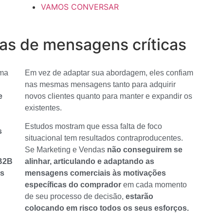
VAMOS CONVERSAR
ras de mensagens críticas
ema
Em vez de adaptar sua abordagem, eles confiam
nas mesmas mensagens tanto para adquirir
e
novos clientes quanto para manter e expandir os
existentes.
Estudos mostram que essa falta de foco
s
situacional tem resultados contraproducentes.
Se Marketing e Vendas
não conseguirem se
B2B
alinhar, articulando e adaptando as
as
mensagens comerciais às motivações
específicas do comprador
em cada momento
de seu processo de decisão,
estarão
colocando em risco todos os seus esforços.