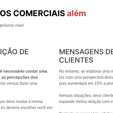
OS COMERCIAIS
além
 próximo nível
IÇÃO DE
MENSAGENS DE
CLIENTES
é necessário contar uma
No entanto, ao elaborar uma 
ta as percepções dos
los com uma perspectiva disru
mo versus fazer uma
pois aumentará em 10% a prob
Nessas situações, seus client
 que devo mudar a minha
expandir minha relação com v
e eu deveria escolher você em