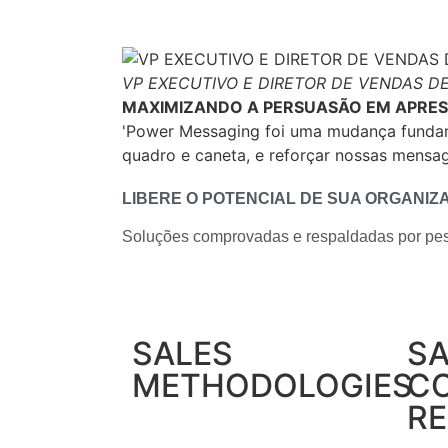
VP EXECUTIVO E DIRETOR DE VENDAS D
MAXIMIZANDO A PERSUASÃO EM APRE
'Power Messaging foi uma mudança fundame
quadro e caneta, e reforçar nossas mensa
LIBERE O POTENCIAL DE SUA ORGANI
Soluções comprovadas e respaldadas por pe
SALES
SA
METHODOLOGIES
C
R