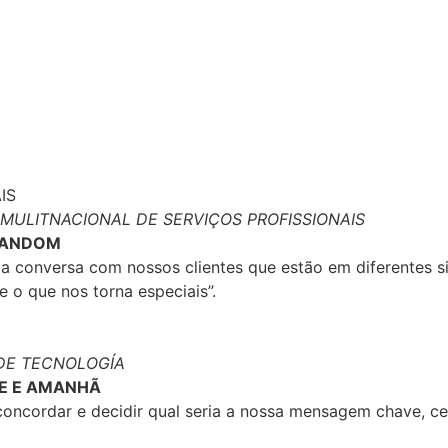
LET'S TALK
MULITNACIONAL DE SERVIÇOS PROFISSIONAIS
RANDOM
 a conversa com nossos clientes que estão em diferentes s
e o que nos torna especiais”.
DE TECNOLOGÍA
E E AMANHÃ
r, concordar e decidir qual seria a nossa mensagem chave, c