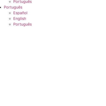
Português
Português
Español
English
Português