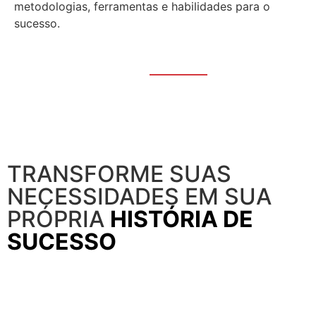
metodologias, ferramentas e habilidades para o
sucesso.
Ver história
Ver todas as histórias
TRANSFORME SUAS
NECESSIDADES EM SUA
PRÓPRIA
HISTÓRIA DE
SUCESSO
LET'S TALK